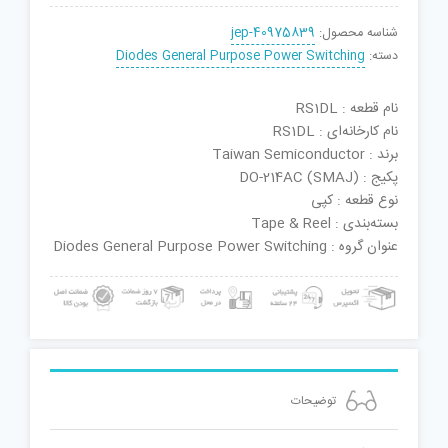
شناسه محصول:
jep-40975839
دسته:
Diodes General Purpose Power Switching
نام قطعه : RS1DL
نام کارخانه‌ای : RS1DL
برند : Taiwan Semiconductor
پکیج : DO-214AC (SMAJ)
نوع قطعه : کپی
بسته‌بندی : Tape & Reel
عنوان گروه : Diodes General Purpose Power Switching
توضیحات