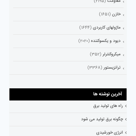
مقاومت
(2195)
خازن
(1651)
ماژولهای کاربردی
(1644)
دیود و یکسوکننده
(2020)
میکروکنترلر
(352)
ترانزیستور
(3368)
آخرین نوشته ها
راه های تولید برق
چگونه برق تولید می شود
انرژی خورشیدی