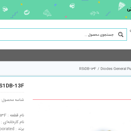
ی
RS1DB-13F
/
Diodes General P
S1DB-13F
شناسه محصول:
نام قطعه : RS1DB-13F
نام کارخانه‌ای : RS1DB-13F
برند : Diodes Incorporated