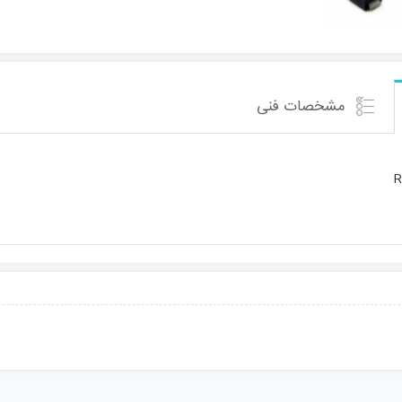
مشخصات فنی
R