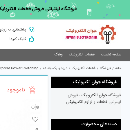
Ski
فروشگاه اینترنتی فروش قطعات الکترونیک
t
conten
پشتیبانی: به زودی
کلیک کنید!
صفحه نخست
قطعات الکترونیک
وبلاگ
خانه
/
فروشگاه
/
قطعات الکترونیک
/
دیود و یکسوکننده
/
urpose Power Switching
فروشگاه جوان الکترونیک
ناموجود
فروشگاه
جوان الکترونیک
، فروش
اینترنتی
قطعات و لوازم الکترونیکی
دسته‌های محصولات