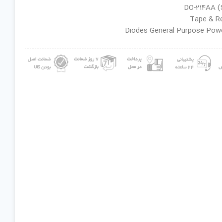
ان گروه : Diodes General Purpose Power