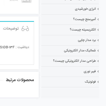
انرژی خورشیدی
آمپرسنج چیست؟
توضیحات
الکتریسیته چیست؟
برد مدار چاپی
دیتاشیت :
S1DB-13F
شماتیک مدار الکترونیکی
طراحی مدار الکترونیکی چیست؟
فیبر نوری
محصولات مرتبط
فوتونیک