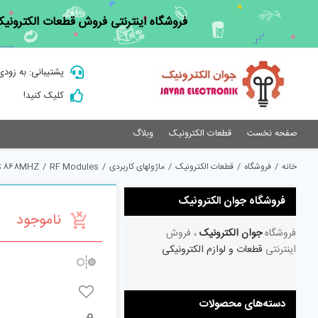
Ski
فروشگاه اینترنتی فروش قطعات الکترونیک
t
conten
پشتیبانی: به زودی
کلیک کنید!
صفحه نخست
قطعات الکترونیک
وبلاگ
خانه
/
فروشگاه
/
قطعات الکترونیک
/
ماژولهای کاربردی
/
RF Modules
/
S 868MHZ
فروشگاه جوان الکترونیک
ناموجود
فروشگاه
جوان الکترونیک
، فروش
اینترنتی
قطعات و لوازم الکترونیکی
دسته‌های محصولات