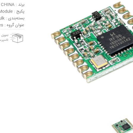
برند : CHINA
پکیج : Module
بسته‌بندی : Bulk
عنوان گروه : RF Modules