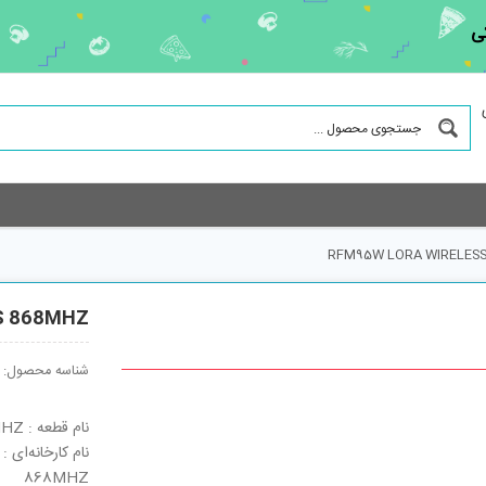
ی
RFM95W LORA WIRELES
S 868MHZ
شناسه محصول:
نام قطعه : RFM95W LORA WIRELESS 868MHZ
868MHZ