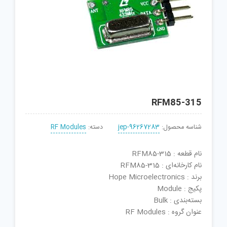
RFM85-315
شناسه محصول:
jep-96267283
دسته:
RF Modules
نام قطعه : RFM85-315
نام کارخانه‌ای : RFM85-315
برند : Hope Microelectronics
پکیج : Module
بسته‌بندی : Bulk
عنوان گروه : RF Modules