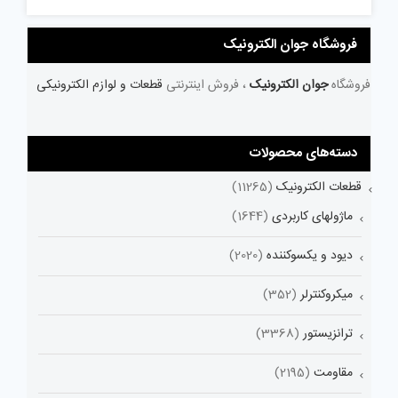
فروشگاه جوان الکترونیک
فروشگاه
جوان الکترونیک
، فروش اینترنتی
قطعات و لوازم الکترونیکی
دسته‌های محصولات
قطعات الکترونیک
(11265)
ماژولهای کاربردی
(1644)
دیود و یکسوکننده
(2020)
میکروکنترلر
(352)
ترانزیستور
(3368)
مقاومت
(2195)