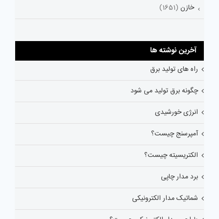
خازن
(1651)
آخرین نوشته ها
راه های تولید برق
چگونه برق تولید می شود
انرژی خورشیدی
آمپرسنج چیست؟
الکتریسیته چیست؟
برد مدار چاپی
شماتیک مدار الکترونیکی