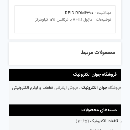
دیتاشیت :
RFID RDM6300
توضیحات : ماژول RFID با فرکانس 125 کیلوهرتز
محصولات مرتبط
فروشگاه جوان الکترونیک
فروشگاه
جوان الکترونیک
، فروش اینترنتی
قطعات و لوازم الکترونیکی
دسته‌های محصولات
قطعات الکترونیک
(11265)