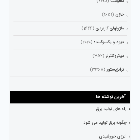
مقاومت
(2195)
خازن
(1651)
ماژولهای کاربردی
(1644)
دیود و یکسوکننده
(2020)
میکروکنترلر
(352)
ترانزیستور
(3368)
آخرین نوشته ها
راه های تولید برق
چگونه برق تولید می شود
انرژی خورشیدی