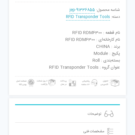
شناسه محصول:
jep-91336855
دسته:
RFID Transponder Tools
نام قطعه : RFID RDM6300
نام کارخانه‌ای : RFID RDM6300
برند : CHINA
پکیج : Module
بسته‌بندی : Roll
عنوان گروه : RFID Transponder Tools
توضیحات
مشخصات فنی