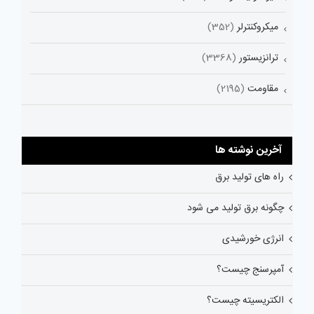
میکروکنترلر
(352)
ترانزیستور
(3368)
مقاومت
(2195)
آخرین نوشته ها
راه های تولید برق
چگونه برق تولید می شود
انرژی خورشیدی
آمپرسنج چیست؟
الکتریسیته چیست؟