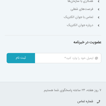
همکاری با سازمان‌ها
فرصت‌های شغلی
تماس با جوان الکتریک
درباره جوان الکتریک
عضویت در خبرنامه
ثبت نام
۷ روز هفته، ۲۴ ساعته پاسخگوی شما هستیم.
شماره تماس