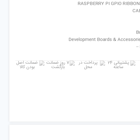
نام کارخانه‌ای : RASPBERRY PI GPIO RIBBON
CAB
ان گروه : Development Boards & Accessories
–