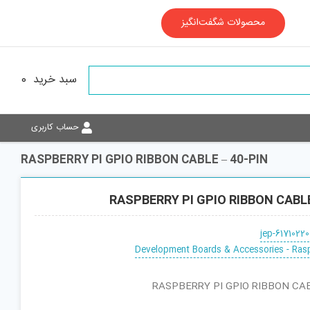
محصولات شگفت‌انگیز
سبد خرید
0
حساب کاربری
RASPBERRY PI GPIO RIBBON CABLE – 40-PIN
RASPBERRY PI GPIO RIBBON CABLE
jep-61710220
Development Boards & Accessories - Rasp
قطعه : RASPBERRY PI GPIO RIBBON CABLE