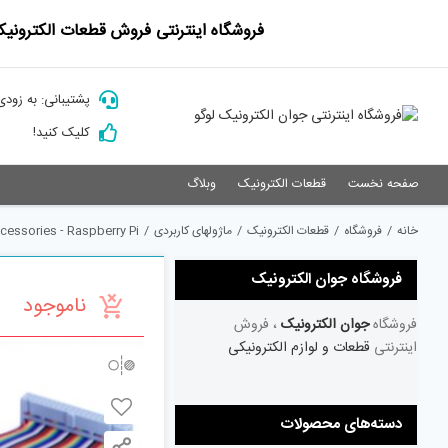
Ski
فروشگاه اینترنتی فروش قطعات الکترونیک
t
conten
پشتیبانی: به زودی
کلیک کنید!
صفحه نخست
قطعات الکترونیک
وبلاگ
خانه
/
فروشگاه
/
قطعات الکترونیک
/
ماژولهای کاربردی
/
essories - Raspberry Pi
فروشگاه جوان الکترونیک
ناموجود
فروشگاه
جوان الکترونیک
، فروش
اینترنتی
قطعات و لوازم الکترونیکی
دسته‌های محصولات