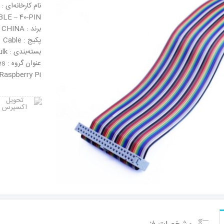
LE – 40-PIN
برند : CHINA
پکیج : Cable
بسته‌بندی : Bulk
عنو
 Raspberry Pi