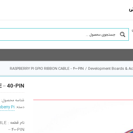
ی
RASPBERRY PI GPIO RIBBON CABLE – 40-PIN
/
Development Boards & Acc
 – 40-PIN
شناسه محصول:
دسته:
berry Pi
نام 
– 40-PIN