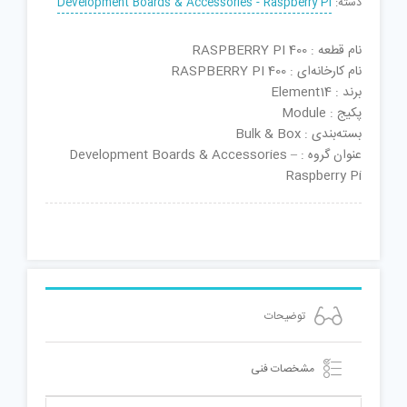
دسته:
Development Boards & Accessories - Raspberry Pi
نام قطعه : RASPBERRY PI 400
نام کارخانه‌ای : RASPBERRY PI 400
برند : Element14
پکیج : Module
بسته‌بندی : Bulk & Box
عنوان گروه : Development Boards & Accessories –
Raspberry Pi
توضیحات
مشخصات فنی