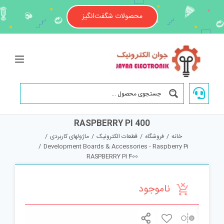
Ski
t
محصولات شگفت‌انگیز
conten
RASPBERRY PI 400
خانه
/
فروشگاه
/
قطعات الکترونیک
/
ماژولهای کاربردی
/
/
Development Boards & Accessories - Raspberry Pi
RASPBERRY PI 400
ناموجود