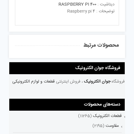
دیتاشیت :
RASPBERRY PI 400
توضیحات : Raspberry pi 4
محصولات مرتبط
فروشگاه جوان الکترونیک
فروشگاه
جوان الکترونیک
، فروش اینترنتی
قطعات و لوازم الکترونیکی
دسته‌های محصولات
قطعات الکترونیک
(11265)
مقاومت
(2195)