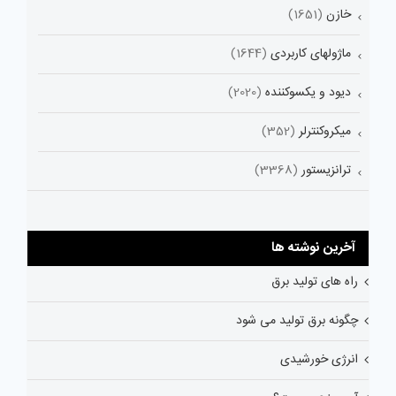
خازن
(1651)
ماژولهای کاربردی
(1644)
دیود و یکسوکننده
(2020)
میکروکنترلر
(352)
ترانزیستور
(3368)
آخرین نوشته ها
راه های تولید برق
چگونه برق تولید می شود
انرژی خورشیدی