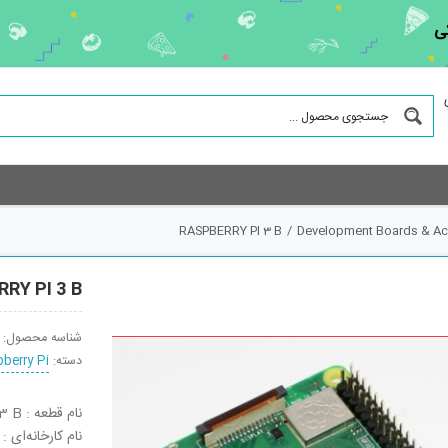
ی
RASPBERRY PI 3 B
/
Development Boards & Acc
RY PI 3 B
شناسه محصول:
دسته:
berry Pi
نام قطعه : RASPBERRY PI 3 B
نام کارخانه‌ای : RASPBERRY PI 3 B