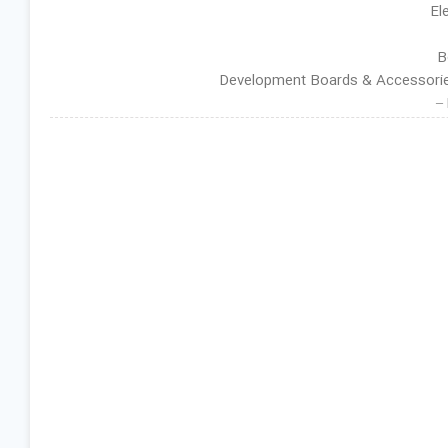
ان گروه : Development Boards & Accessories
–