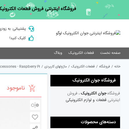
Ski
فروشگاه اینترنتی فروش قطعات الکترونیک
t
conten
پشتیبانی: به زودی
کلیک کنید!
صفحه نخست
قطعات الکترونیک
وبلاگ
خانه
/
فروشگاه
/
قطعات الکترونیک
/
ماژولهای کاربردی
/
essories - Raspberry Pi
فروشگاه جوان الکترونیک
ناموجود
فروشگاه
جوان الکترونیک
، فروش
اینترنتی
قطعات و لوازم الکترونیکی
دسته‌های محصولات