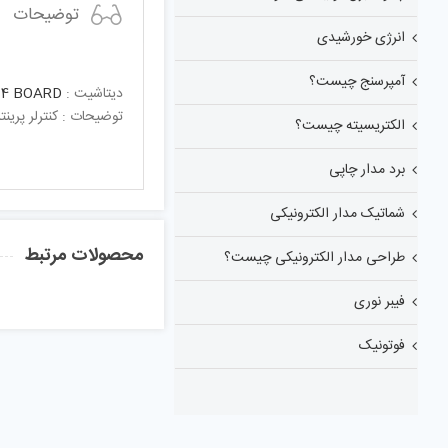
توضیحات
انرژی خورشیدی
آمپرسنج چیست؟
دیتاشیت :
.4 BOARD
توضیحات : کنترلر پرینتر سه
الکتریسیته چیست؟
برد مدار چاپی
شماتیک مدار الکترونیکی
محصولات مرتبط
طراحی مدار الکترونیکی چیست؟
فیبر نوری
فوتونیک