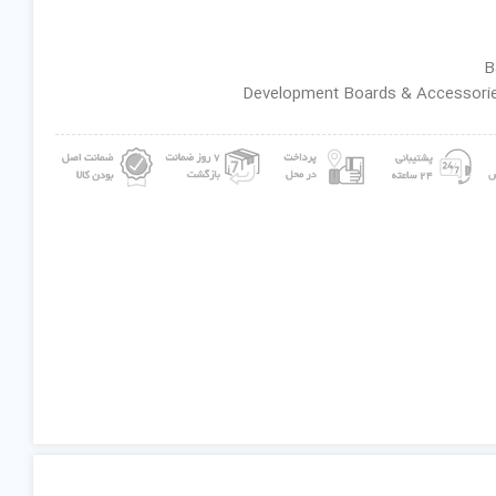
ان گروه : Development Boards & Accessories