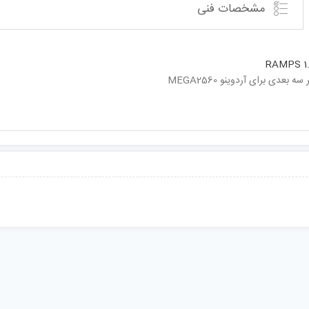
مشخصات فنی
RAMPS 1
 بعدی برای آردوینو MEGA2560