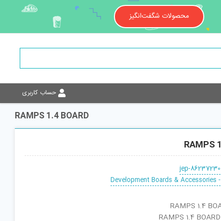
محصولات شگفت‌انگیز
حساب کاربری
RAMPS 1.4 BOARD
RAMPS 1
jep-86237230
Development Boards & Accessories -