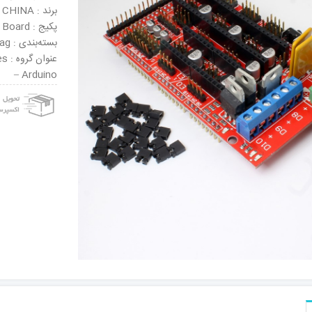
برند : CHINA
پکیج : Board
بسته‌بندی : Bag
عنو
– Arduino