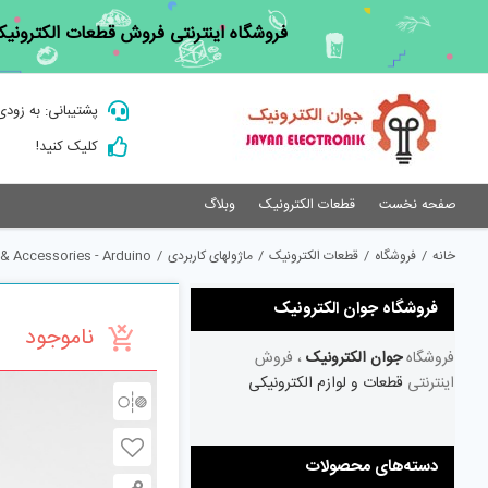
Ski
فروشگاه اینترنتی فروش قطعات الکترونیک
t
conten
پشتیبانی: به زودی
کلیک کنید!
صفحه نخست
قطعات الکترونیک
وبلاگ
خانه
/
فروشگاه
/
قطعات الکترونیک
/
ماژولهای کاربردی
/
& Accessories - Arduino
فروشگاه جوان الکترونیک
ناموجود
فروشگاه
جوان الکترونیک
، فروش
اینترنتی
قطعات و لوازم الکترونیکی
دسته‌های محصولات