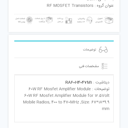
عنوان گروه : RF MOSFET Transistors
توضیحات
مشخصات فنی
دیتاشیت :
RA60H4047M1
توضیحات : 60W RF Mosfet Amplifier Module
60W RF Mosfet Amplifier Module for 12.5Volt
Mobile Radios, 400 to 470MHz ,Size: 67*18*9.9
mm