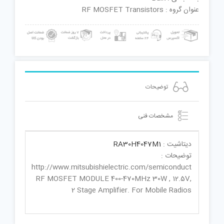
عنوان گروه : RF MOSFET Transistors
توضیحات
مشخصات فنی
دیتاشیت :
RA30H4047M1
توضیحات :
http://www.mitsubishielectric.com/semiconduct
RF MOSFET MODULE 400-470MHz 30W , 12.5V,
2 Stage Amplifier. For Mobile Radios