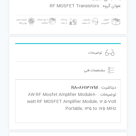
عنوان گروه : RF MOSFET Transistors
توضیحات
مشخصات فنی
دیتاشیت :
RA08H1317M
توضیحات : 8W RF Mosfet Amplifier Module8-
watt RF MOSFET Amplifier Module, 12.5-Volt
Portable, 135 to 175 MHz