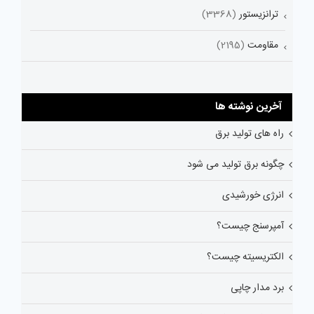
ترانزیستور
(3368)
مقاومت
(2195)
آخرین نوشته ها
راه های تولید برق
چگونه برق تولید می شود
انرژی خورشیدی
آمپرسنج چیست؟
الکتریسیته چیست؟
برد مدار چاپی