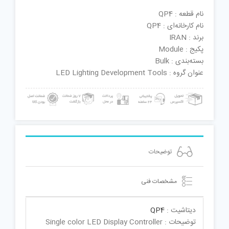
نام قطعه : QP4
نام کارخانه‌ای : QP4
برند : IRAN
پکیج : Module
بسته‌بندی : Bulk
عنوان گروه : LED Lighting Development Tools
توضیحات
مشخصات فنی
دیتاشیت :
QP4
توضیحات : Single color LED Display Controller