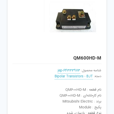
QM600HD-M
شناسه محصول:
jep-64333973
دسته:
Bipolar Transistors - BJT
نام قطعه : QM600HD-M
نام کارخانه‌ای : QM600HD-M
برند : Mitsubishi Electric
پکیج : Module
نوع قطعه : بازسازی شده