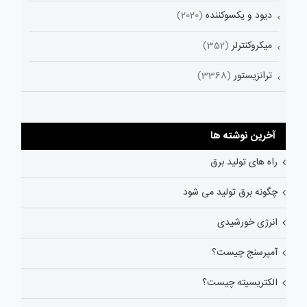
دیود و یکسوکننده
(2020)
میکروکنترلر
(352)
ترانزیستور
(3368)
آخرین نوشته ها
راه های تولید برق
چگونه برق تولید می شود
انرژی خورشیدی
آمپرسنج چیست؟
الکتریسیته چیست؟