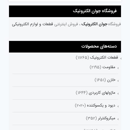
فروشگاه جوان الکترونیک
فروشگاه
جوان الکترونیک
، فروش اینترنتی
قطعات و لوازم الکترونیکی
دسته‌های محصولات
قطعات الکترونیک
(11265)
مقاومت
(2195)
خازن
(1651)
ماژولهای کاربردی
(1644)
دیود و یکسوکننده
(2020)
میکروکنترلر
(352)