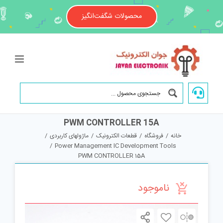
Ski
t
محصولات شگفت‌انگیز
conten
PWM CONTROLLER 15A
خانه
/
فروشگاه
/
قطعات الکترونیک
/
ماژولهای کاربردی
/
/
Power Management IC Development Tools
PWM CONTROLLER 15A
ناموجود