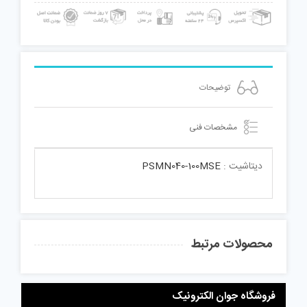
توضیحات
مشخصات فنی
دیتاشیت :
PSMN040-100MSE
محصولات مرتبط
فروشگاه جوان الکترونیک