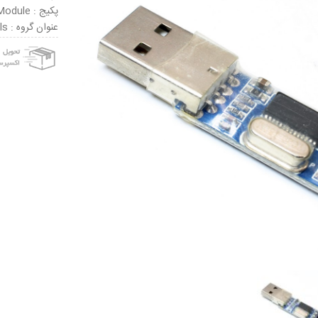
پکیج : Module
عنوان گروه : Interface Development Tools