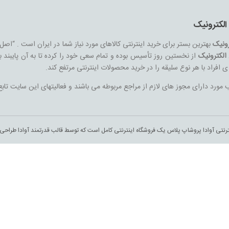
الکترونیک
رونیک
بهترین بستر برای خرید اینترنتی کالاهای مورد نیاز شما در ایران است . “اصل
الکترونیک
از نخستین روز تأسیس بوده و تمام سعی خود را کرده تا به آن پایبند ب
ه ی افراد با هر نوع سلیقه را در خرید محصولات اینترنتی مرتفع کند.
ورد دارای مجوز های لازم از مراجع مربوطه می باشند و فعالیتهای این سایت تابع
ترنتی آوادا پروشاپ پلاس یک فروشگاه اینترنتی کامل است که توسط قالب قدرتمند آوادا طراح