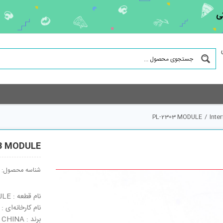
ی
PL-2303 MODULE
/
Inte
3 MODULE
شناسه محصول:
نام قطعه : PL-2303 MODULE
نام کارخانه‌ای : PL-2303 MODULE
برند : CHINA