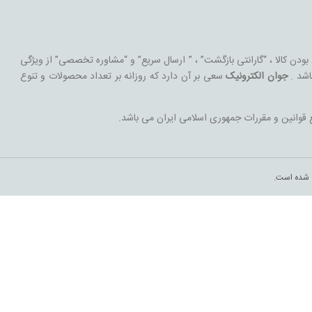
 بودن کالا ، “گارانتی بازگشت” ، ” ارسال سریع” و “مشاوره تخصصی” از ویژگی
اشد .
جوان الکترونیک
سعی بر آن دارد که روزانه بر تعداد محصولات و تنوع
 قوانین و مقررات جمهوری اسلامی ایران می باشد.
ی شده است.