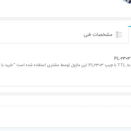
مشخصات فنی
PL-230