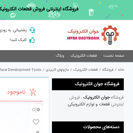
Ski
فروشگاه اینترنتی فروش قطعات الکترونیک
t
conten
پشتیبانی: به زودی
کلیک کنید!
صفحه نخست
قطعات الکترونیک
وبلاگ
خانه
/
فروشگاه
/
قطعات الکترونیک
/
ماژولهای کاربردی
/
rface Development Tools
فروشگاه جوان الکترونیک
ناموجود
فروشگاه
جوان الکترونیک
، فروش
اینترنتی
قطعات و لوازم الکترونیکی
دسته‌های محصولات