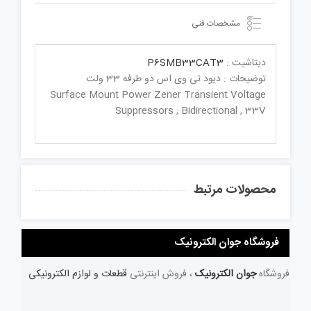
مشخصات فنی
دیتاشیت :
P6SMB33CAT3
توضیحات : دیود تی وی اس دو طرفه 33 ولت
Surface Mount Power Zener Transient Voltage
Suppressors ; Bidirectional , 33V
محصولات مرتبط
فروشگاه جوان الکترونیک
فروشگاه
جوان الکترونیک
، فروش اینترنتی
قطعات و لوازم الکترونیکی