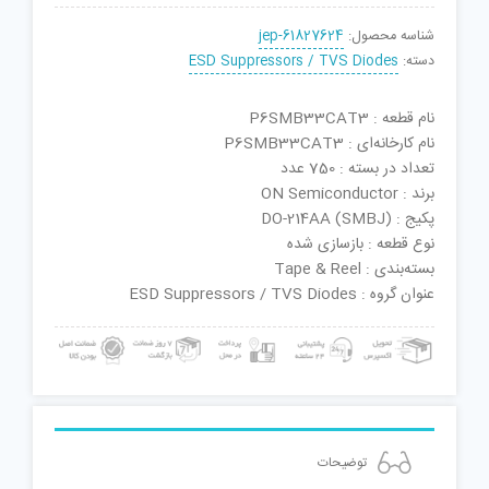
شناسه محصول:
jep-61827624
دسته:
ESD Suppressors / TVS Diodes
نام قطعه : P6SMB33CAT3
نام کارخانه‌ای : P6SMB33CAT3
تعداد در بسته : 750 عدد
برند : ON Semiconductor
پکیج : DO-214AA (SMBJ)
نوع قطعه : بازسازی شده
بسته‌بندی : Tape & Reel
عنوان گروه : ESD Suppressors / TVS Diodes
توضیحات