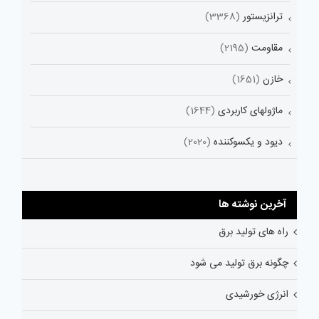
ترانزیستور
(3368)
مقاومت
(2195)
خازن
(1651)
ماژولهای کاربردی
(1644)
دیود و یکسوکننده
(2020)
آخرین نوشته ها
راه های تولید برق
چگونه برق تولید می شود
انرژی خورشیدی