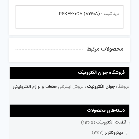
دیتاشیت :
P6KE220CA (V220A)
محصولات مرتبط
فروشگاه جوان الکترونیک
فروشگاه
جوان الکترونیک
، فروش اینترنتی
قطعات و لوازم الکترونیکی
دسته‌های محصولات
قطعات الکترونیک
(11265)
میکروکنترلر
(352)