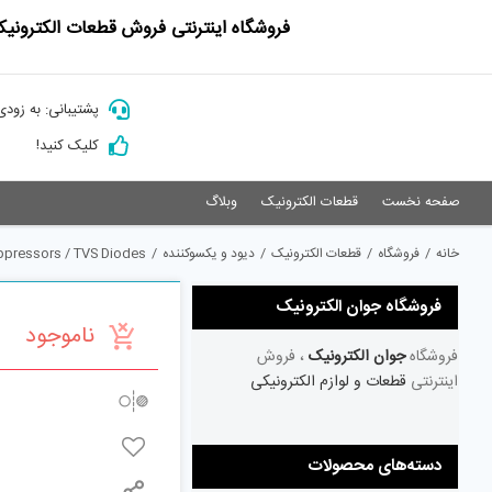
Ski
فروشگاه اینترنتی فروش قطعات الکترونیک
t
conten
پشتیبانی: به زودی
کلیک کنید!
صفحه نخست
قطعات الکترونیک
وبلاگ
خانه
/
فروشگاه
/
قطعات الکترونیک
/
دیود و یکسوکننده
/
ppressors / TVS Diodes
فروشگاه جوان الکترونیک
ناموجود
فروشگاه
جوان الکترونیک
، فروش
اینترنتی
قطعات و لوازم الکترونیکی
دسته‌های محصولات