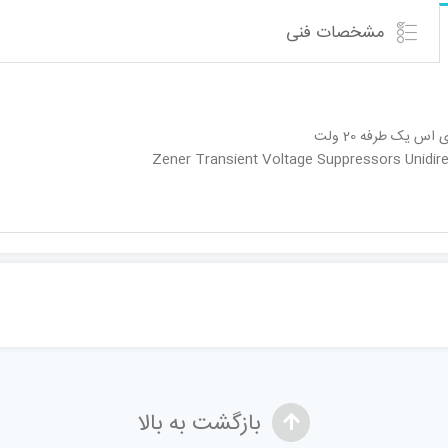
مشخصات فنی
س یک طرفه 20 ولت
Zener Transient Voltage Suppressors Unidirec
بازگشت به بالا