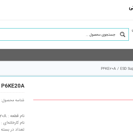
ی
P6KE20A
/
ESD Su
P6KE20A
شناسه محصول:
نام قطعه : P6KE20A
نام کارخانه‌ای : P6KE20A
تعداد در بسته : 2000 ع