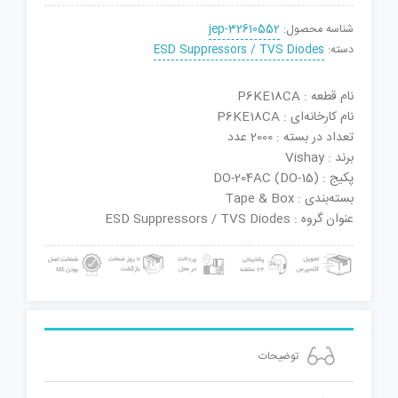
شناسه محصول:
jep-32610552
دسته:
ESD Suppressors / TVS Diodes
نام قطعه : P6KE18CA
نام کارخانه‌ای : P6KE18CA
تعداد در بسته : 2000 عدد
برند : Vishay
پکیج : DO-204AC (DO-15)
بسته‌بندی : Tape & Box
عنوان گروه : ESD Suppressors / TVS Diodes
توضیحات