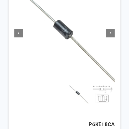


P6KE18CA