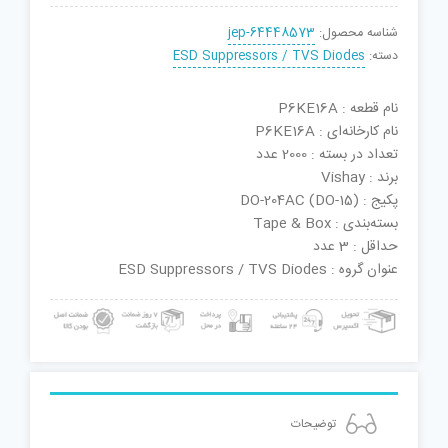
شناسه محصول:
jep-64448573
دسته:
ESD Suppressors / TVS Diodes
نام قطعه : P6KE16A
نام کارخانه‌ای : P6KE16A
تعداد در بسته : 2000 عدد
برند : Vishay
پکیج : DO-204AC (DO-15)
بسته‌بندی : Tape & Box
حداقل : 3 عدد
عنوان گروه : ESD Suppressors / TVS Diodes
توضیحات