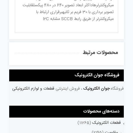
میکروکنترلرهاداکثر ابعاد تصویر 640 در 480 پیکسلقابلیت
تصویر برداری با 30 فریم بر ثانیهبرقراری ارتباط با
میکروکنترلر از طریق رابط SCCB مشابه I2C
محصولات مرتبط
فروشگاه جوان الکترونیک
فروشگاه
جوان الکترونیک
، فروش اینترنتی
قطعات و لوازم الکترونیکی
دسته‌های محصولات
قطعات الکترونیک
(11265)
مقاومت
(2195)