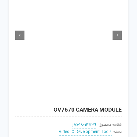


OV7670 CAMERA MODULE
شناسه محصول:
jep-18013539
دسته:
Video IC Development Tools