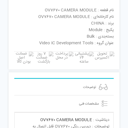
نام قطعه : OV7670 CAMERA MODULE
نام کارخانه‌ای : OV7670 CAMERA MODULE
برند : CHINA
پکیج : Module
بسته‌بندی : Bulk
عنوان گروه : Video IC Development Tools
توضیحات
مشخصات فنی
دیتاشیت :
OV7670 CAMERA MODULE
توضیحات : دوربین رنگی OV7670 قابل اتصال به