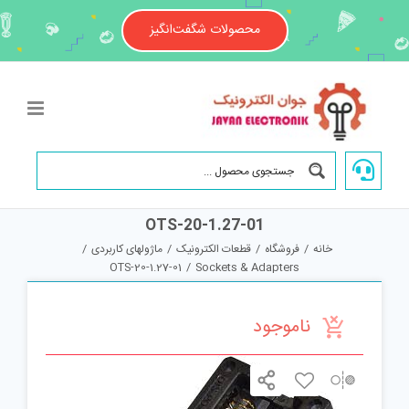
Ski
t
محصولات شگفت‌انگیز
conten
OTS-20-1.27-01
خانه
/
فروشگاه
/
قطعات الکترونیک
/
ماژولهای کاربردی
/
OTS-20-1.27-01
/
Sockets & Adapters
ناموجود