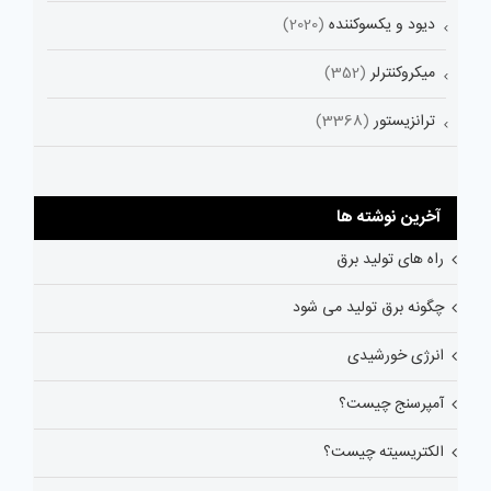
دیود و یکسوکننده
(2020)
میکروکنترلر
(352)
ترانزیستور
(3368)
آخرین نوشته ها
راه های تولید برق
چگونه برق تولید می شود
انرژی خورشیدی
آمپرسنج چیست؟
الکتریسیته چیست؟