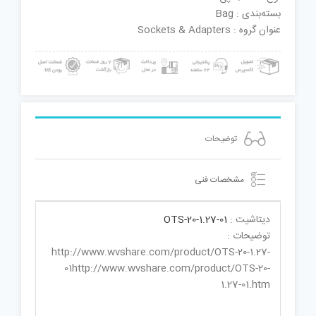
بسته‌بندی : Bag
عنوان گروه : Sockets & Adapters
توضیحات
مشخصات فنی
دیتاشیت :
OTS-20-1.27-01
توضیحات :
http://www.wvshare.com/product/OTS-20-1.27-
01http://www.wvshare.com/product/OTS-20-
1.27-01.htm