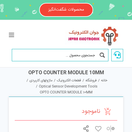
Ski
t
محصولات شگفت‌انگیز
conten
OPTO COUNTER MODULE 10MM
خانه
/
فروشگاه
/
قطعات الکترونیک
/
ماژولهای کاربردی
/
/
Optical Sensor Development Tools
OPTO COUNTER MODULE 10MM
ناموجود