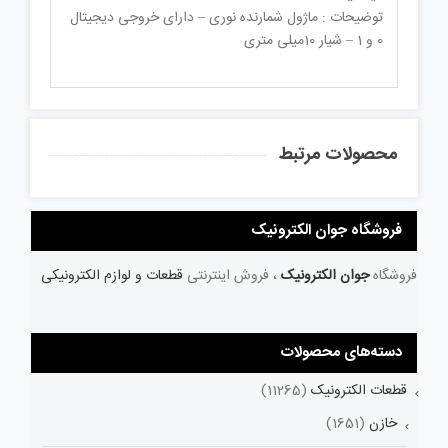
توضیحات : ماژول شمارنده نوری – دارای خروجی دیجیتال
0 و 1 – شیار 10میلی متری
محصولات مرتبط
فروشگاه جوان الکترونیک
فروشگاه
جوان الکترونیک
، فروش اینترنتی
قطعات و لوازم الکترونیکی
دسته‌های محصولات
قطعات الکترونیک
(11265)
خازن
(1651)