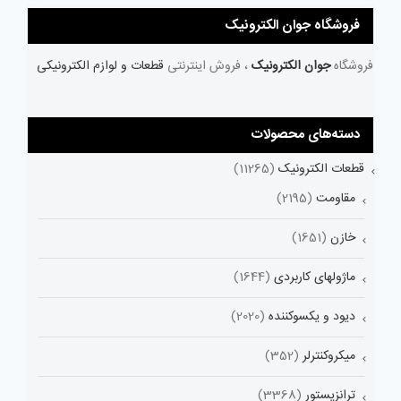
فروشگاه جوان الکترونیک
فروشگاه
جوان الکترونیک
، فروش اینترنتی
قطعات و لوازم الکترونیکی
دسته‌های محصولات
قطعات الکترونیک
(11265)
مقاومت
(2195)
خازن
(1651)
ماژولهای کاربردی
(1644)
دیود و یکسوکننده
(2020)
میکروکنترلر
(352)
ترانزیستور
(3368)