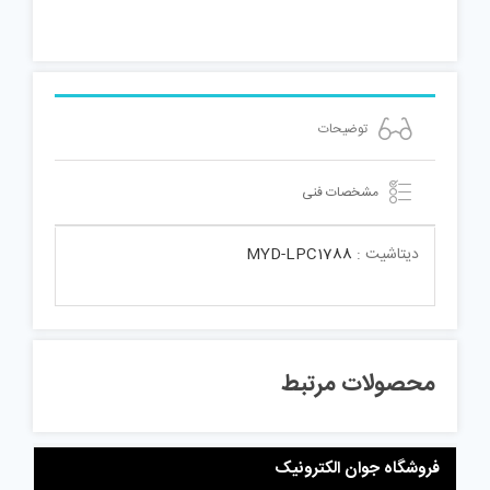
توضیحات
مشخصات فنی
دیتاشیت :
MYD-LPC1788
محصولات مرتبط
فروشگاه جوان الکترونیک