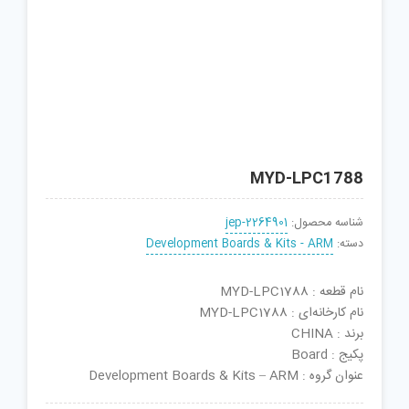
MYD-LPC1788
شناسه محصول:
jep-2264901
دسته:
Development Boards & Kits - ARM
نام قطعه : MYD-LPC1788
نام کارخانه‌ای : MYD-LPC1788
برند : CHINA
پکیج : Board
عنوان گروه : Development Boards & Kits – ARM