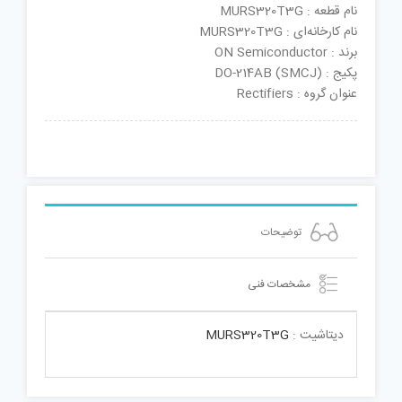
نام قطعه : MURS320T3G
نام کارخانه‌ای : MURS320T3G
برند : ON Semiconductor
پکیج : DO-214AB (SMCJ)
عنوان گروه : Rectifiers
توضیحات
مشخصات فنی
دیتاشیت :
MURS320T3G