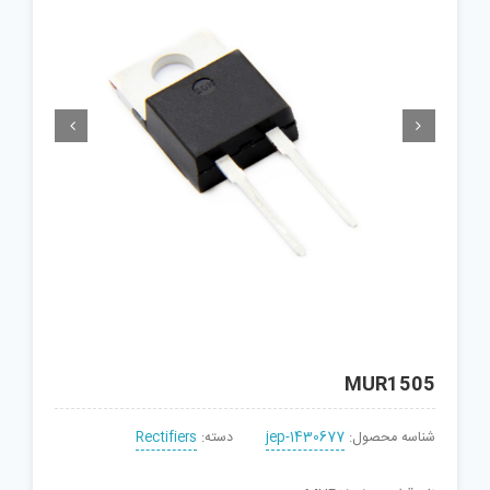


MUR1505
شناسه محصول:
jep-1430677
دسته:
Rectifiers