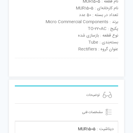
نام قطعه : MUR1505
نام کارخانه‌ای : MUR1505
تعداد در بسته : 50 عدد
برند : Micro Commercial Components
پکیج : TO-220AC
نوع قطعه : بازسازی شده
بسته‌بندی : Tube
عنوان گروه : Rectifiers
توضیحات
مشخصات فنی
دیتاشیت :
MUR1505