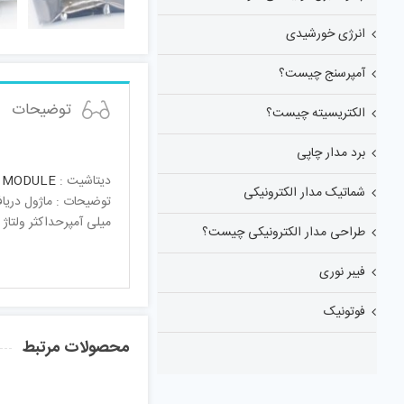
انرژی خورشیدی
آمپرسنج چیست؟
توضیحات
الکتریسیته چیست؟
برد مدار چاپی
دیتاشیت :
 MODULE
شماتیک مدار الکترونیکی
میلی آمپرحداکثر ولتاژ انالوگ ورودی : 5 ولتحداکثر 
طراحی مدار الکترونیکی چیست؟
فیبر نوری
فوتونیک
محصولات مرتبط