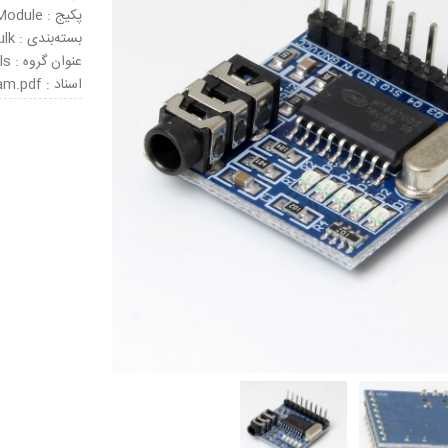
پکیج : Module
بسته‌بندی : Bulk
عنوان گروه : Telecom Development Tools
اسناد : MT8870-Schematic-Diagram.pdf