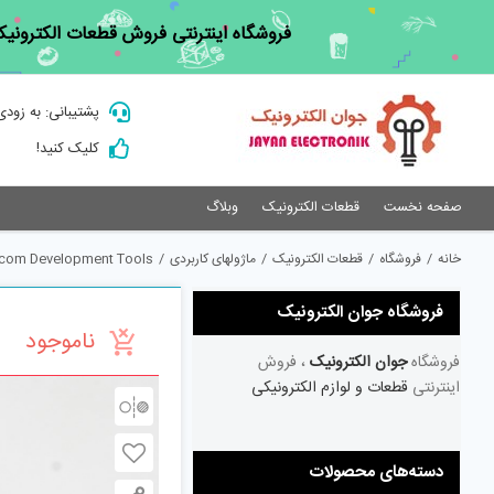
Ski
فروشگاه اینترنتی فروش قطعات الکترونیک
t
conten
پشتیبانی: به زودی
کلیک کنید!
صفحه نخست
قطعات الکترونیک
وبلاگ
خانه
/
فروشگاه
/
قطعات الکترونیک
/
ماژولهای کاربردی
/
ecom Development Tools
فروشگاه جوان الکترونیک
ناموجود
فروشگاه
جوان الکترونیک
، فروش
اینترنتی
قطعات و لوازم الکترونیکی
دسته‌های محصولات