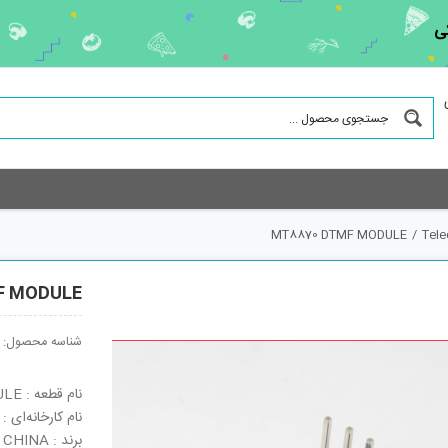
ی
MT8870 DTMF MODULE
/
Tel
F MODULE
شناسه محصول:
نام قطعه : MT8870 DTMF MODULE
نام کارخانه‌ای : MT8870 DTMF MODULE
برند : CHINA