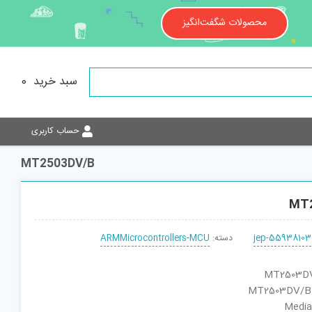
محصولات شگفت‌انگیز
سبد خرید
0
حساب کاربری
MT2503DV/B
MT
jep-55938103
دسته:
ARMMicrocontrollers-MCU