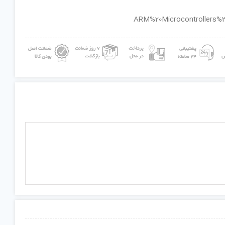
ان گروه : ARM%20Microcontrollers%20-