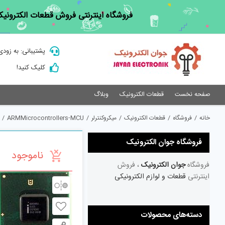
Ski
فروشگاه اینترنتی فروش قطعات الکترونیک
t
conten
پشتیبانی: به زودی
کلیک کنید!
صفحه نخست
قطعات الکترونیک
وبلاگ
خانه
/
فروشگاه
/
قطعات الکترونیک
/
میکروکنترلر
/
ARMMicrocontrollers-MCU
/
فروشگاه جوان الکترونیک
ناموجود
فروشگاه
جوان الکترونیک
، فروش
اینترنتی
قطعات و لوازم الکترونیکی
دسته‌های محصولات