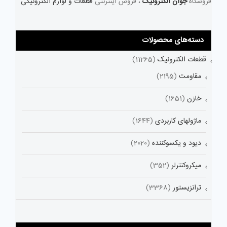
فروشگاه
جوان الکترونیک
، فروش اینترنتی
قطعات و لوازم الکترونیکی
دسته‌های محصولات
قطعات الکترونیک
(11265)
مقاومت
(2195)
خازن
(1651)
ماژولهای کاربردی
(1644)
دیود و یکسوکننده
(2020)
میکروکنترلر
(352)
ترانزیستور
(3368)