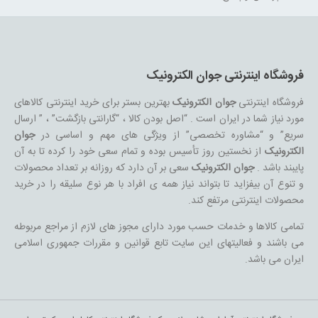
فروشگاه اینترنتی جوان الکترونیک
فروشگاه اینترنتی
جوان الکترونیک
بهترین بستر برای خرید اینترنتی کالاهای
مورد نیاز شما در ایران است . “اصل بودن کالا ، “گارانتی بازگشت” ، ” ارسال
سریع” و “مشاوره تخصصی” از ویژگی های مهم و اساسی در
جوان
الکترونیک
از نخستین روز تأسیس بوده و تمام سعی خود را کرده تا به آن
پایبند باشد .
جوان الکترونیک
سعی بر آن دارد که روزانه بر تعداد محصولات
و تنوع آن بیفزاید تا بتواند نیاز همه ی افراد با هر نوع سلیقه را در خرید
محصولات اینترنتی مرتفع کند.
تمامی کالاها و خدمات حسب مورد دارای مجوز های لازم از مراجع مربوطه
می باشند و فعالیتهای این سایت تابع قوانین و مقررات جمهوری اسلامی
ایران می باشد.