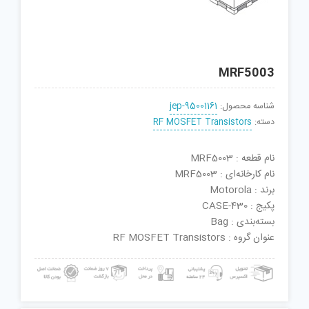
MRF5003
شناسه محصول:
jep-95001161
دسته:
RF MOSFET Transistors
نام قطعه : MRF5003
نام کارخانه‌ای : MRF5003
برند : Motorola
پکیج : CASE-430
بسته‌بندی : Bag
عنوان گروه : RF MOSFET Transistors