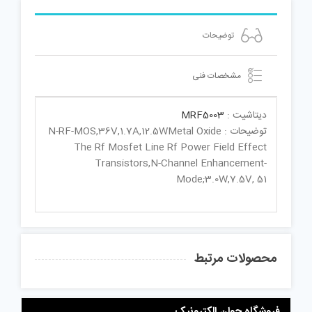
توضیحات
مشخصات فنی
دیتاشیت :
MRF5003
توضیحات : N-RF-MOS,36V,1.7A,12.5WMetal Oxide
The Rf Mosfet Line Rf Power Field Effect
Transistors,N-Channel Enhancement-
Mode;3.0W,7.5V, 51
محصولات مرتبط
فروشگاه جوان الکترونیک