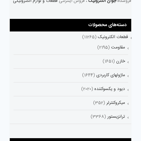
فروشگاه
جوان الکترونیک
، فروش اینترنتی
قطعات و لوازم الکترونیکی
دسته‌های محصولات
قطعات الکترونیک
(11265)
مقاومت
(2195)
خازن
(1651)
ماژولهای کاربردی
(1644)
دیود و یکسوکننده
(2020)
میکروکنترلر
(352)
ترانزیستور
(3368)