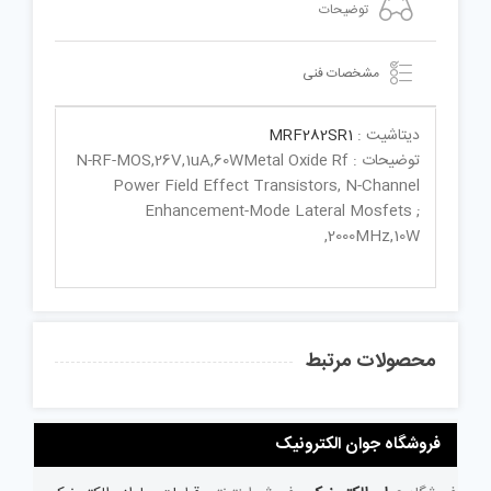
توضیحات
مشخصات فنی
دیتاشیت :
MRF282SR1
توضیحات : N-RF-MOS,26V,1uA,60WMetal Oxide Rf
Power Field Effect Transistors, N-Channel
Enhancement-Mode Lateral Mosfets ;
2000MHz,10W,
محصولات مرتبط
فروشگاه جوان الکترونیک