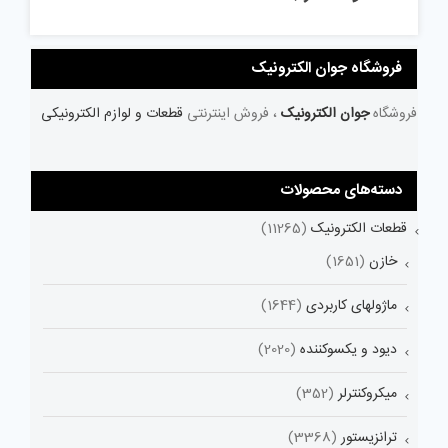
فروشگاه جوان الکترونیک
فروشگاه
جوان الکترونیک
، فروش اینترنتی
قطعات و لوازم الکترونیکی
دسته‌های محصولات
قطعات الکترونیک
(11265)
خازن
(1651)
ماژولهای کاربردی
(1644)
دیود و یکسوکننده
(2020)
میکروکنترلر
(352)
ترانزیستور
(3368)