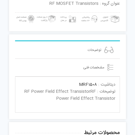
عنوان گروه : RF MOSFET Transistors
توضیحات
مشخصات فنی
دیتاشیت :
MRF1508
توضیحات : RF Power Field Effect TransistorRF
Power Field Effect Transistor
محصولات مرتبط