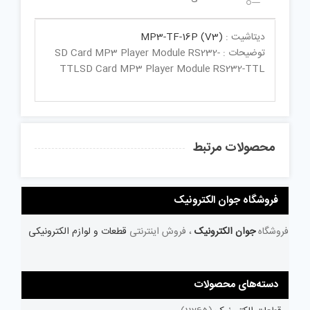
دیتاشیت :
MP3-TF-16P (V3)
توضیحات : SD Card MP3 Player Module RS232-
TTLSD Card MP3 Player Module RS232-TTL
محصولات مرتبط
فروشگاه جوان الکترونیک
فروشگاه
جوان الکترونیک
، فروش اینترنتی
قطعات و لوازم الکترونیکی
دسته‌های محصولات