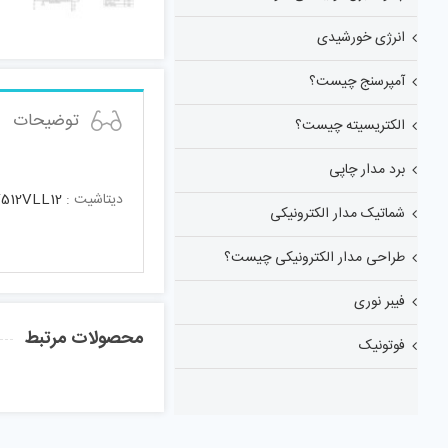
انرژی خورشیدی
آمپرسنج چیست؟
توضیحات
الکتریسیته چیست؟
برد مدار چاپی
دیتاشیت :
512VLL12
شماتیک مدار الکترونیکی
طراحی مدار الکترونیکی چیست؟
فیبر نوری
محصولات مرتبط
فوتونیک