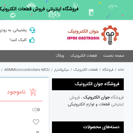
Ski
فروشگاه اینترنتی فروش قطعات الکترونیک
t
conten
پشتیبانی: به زودی
کلیک کنید!
صفحه نخست
قطعات الکترونیک
وبلاگ
خانه
/
فروشگاه
/
قطعات الکترونیک
/
میکروکنترلر
/
ARMMicrocontrollers-MCU
/
فروشگاه جوان الکترونیک
ناموجود
فروشگاه
جوان الکترونیک
، فروش
اینترنتی
قطعات و لوازم الکترونیکی
دسته‌های محصولات