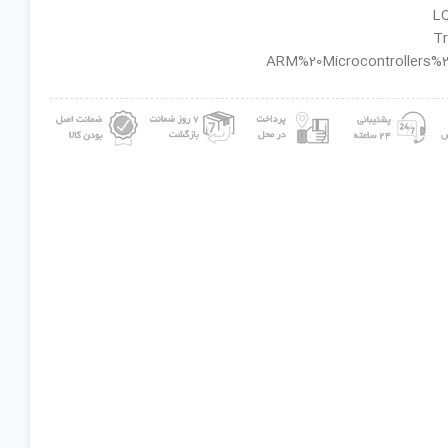
ان گروه : ARM%20Microcontrollers%20-