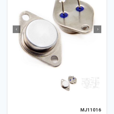


MJ11016