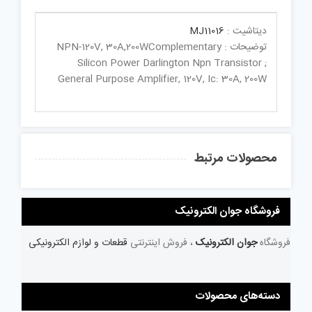
دیتاشیت :
MJ11016
توضیحات : NPN-120V, 30A,200WComplementary
Silicon Power Darlington Npn Transistor ;
General Purpose Amplifier, 120V, Ic: 30A, 200W
محصولات مرتبط
فروشگاه جوان الکترونیک
فروشگاه
جوان الکترونیک
، فروش اینترنتی
قطعات و لوازم الکترونیکی
دسته‌های محصولات