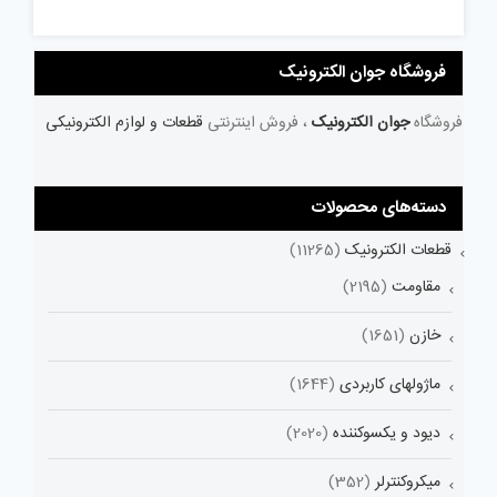
فروشگاه جوان الکترونیک
فروشگاه
جوان الکترونیک
، فروش اینترنتی
قطعات و لوازم الکترونیکی
دسته‌های محصولات
قطعات الکترونیک
(11265)
مقاومت
(2195)
خازن
(1651)
ماژولهای کاربردی
(1644)
دیود و یکسوکننده
(2020)
میکروکنترلر
(352)