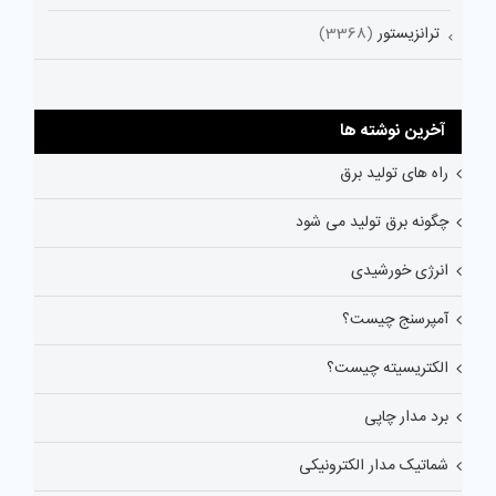
ترانزیستور
(3368)
آخرین نوشته ها
راه های تولید برق
چگونه برق تولید می شود
انرژی خورشیدی
آمپرسنج چیست؟
الکتریسیته چیست؟
برد مدار چاپی
شماتیک مدار الکترونیکی