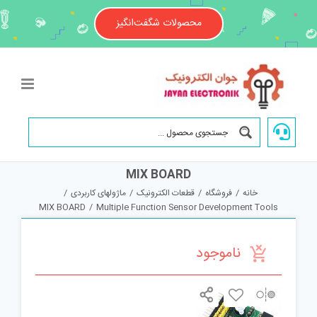
Ski
t
محصولات شگفت‌انگیز
conten
MIX BOARD
خانه
/
فروشگاه
/
قطعات الکترونیک
/
ماژولهای کاربردی
/
MIX BOARD
/
Multiple Function Sensor Development Tools
ناموجود