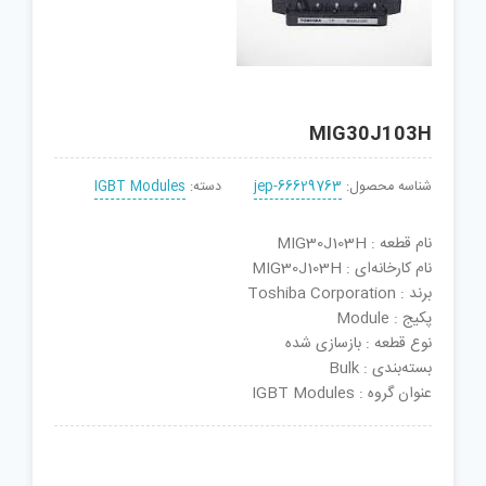
MIG30J103H
شناسه محصول:
jep-66629763
دسته:
IGBT Modules
نام قطعه : MIG30J103H
نام کارخانه‌ای : MIG30J103H
برند : Toshiba Corporation
پکیج : Module
نوع قطعه : بازسازی شده
بسته‌بندی : Bulk
عنوان گروه : IGBT Modules