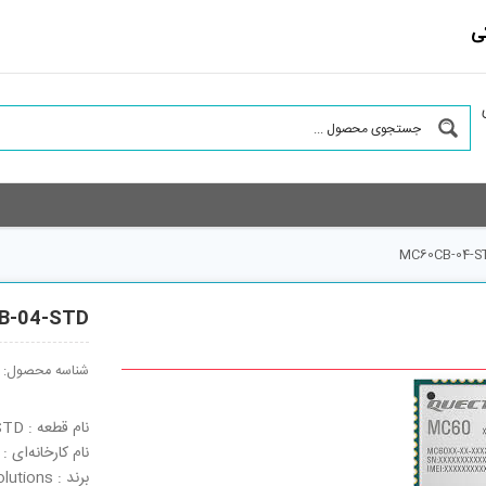
ی
MC60CB-04-S
B-04-STD
شناسه محصول:
نام قطعه : MC60CB-04-STD
نام کارخانه‌ای : MC60CB-04-STD
برند : Quectel Wireless Solutions