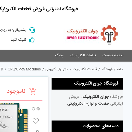
Ski
فروشگاه اینترنتی فروش قطعات الکترونیک
t
conten
پشتیبانی: به زودی
کلیک کنید!
صفحه نخست
قطعات الکترونیک
وبلاگ
خانه
/
فروشگاه
/
قطعات الکترونیک
/
ماژولهای کاربردی
/
GPS/GPRS Modules
/
TD
فروشگاه جوان الکترونیک
ناموجود
فروشگاه
جوان الکترونیک
، فروش
اینترنتی
قطعات و لوازم الکترونیکی
دسته‌های محصولات