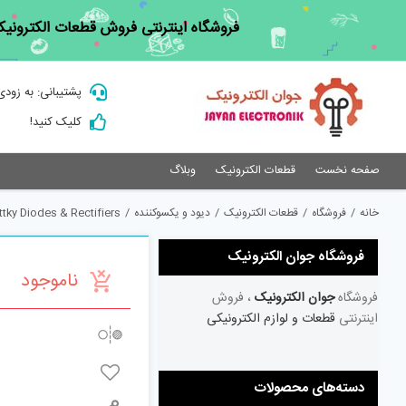
Ski
فروشگاه اینترنتی فروش قطعات الکترونیک
t
conten
پشتیبانی: به زودی
کلیک کنید!
صفحه نخست
قطعات الکترونیک
وبلاگ
خانه
/
فروشگاه
/
قطعات الکترونیک
/
دیود و یکسوکننده
/
tky Diodes & Rectifiers
فروشگاه جوان الکترونیک
ناموجود
فروشگاه
جوان الکترونیک
، فروش
اینترنتی
قطعات و لوازم الکترونیکی
دسته‌های محصولات