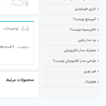
انرژی خورشیدی
آمپرسنج چیست؟
توضیحات
الکتریسیته چیست؟
برد مدار چاپی
دیتاشیت :
R30200PT
شماتیک مدار الکترونیکی
طراحی مدار الکترونیکی چیست؟
فیبر نوری
محصولات مرتبط
فوتونیک