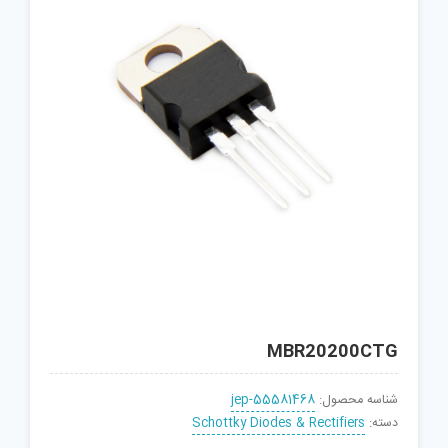
MBR20200CTG
شناسه محصول:
jep-55581468
دسته:
Schottky Diodes & Rectifiers