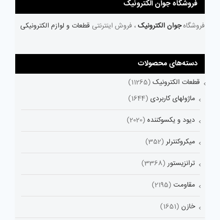
فروشگاه جوان الکترونیک
فروشگاه
جوان الکترونیک
، فروش اینترنتی
قطعات و لوازم الکترونیکی
دسته‌های محصولات
قطعات الکترونیک
(11265)
ماژولهای کاربردی
(1644)
دیود و یکسوکننده
(2020)
میکروکنترلر
(352)
ترانزیستور
(3368)
مقاومت
(2195)
خازن
(1651)