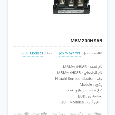
MBM200HS6B
شناسه محصول:
jep-70536724
دسته:
IGBT Modules
نام قطعه : MBM200HS6B
نام کارخانه‌ای : MBM200HS6B
برند : Hitachi Semiconductor
پکیج : Module
نوع قطعه : بازسازی شده
بسته‌بندی : Bulk
عنوان گروه : IGBT Modules