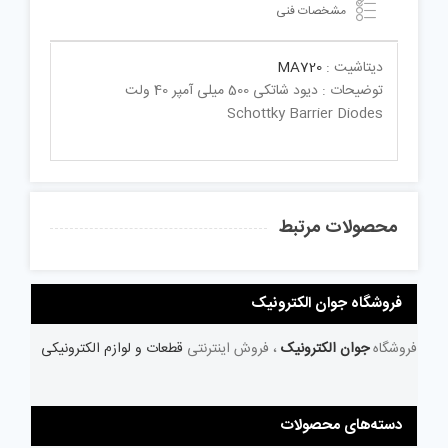
مشخصات فنی
دیتاشیت :
MA720
توضیحات : دیود شاتکی 500 میلی آمپر 40 ولت
Schottky Barrier Diodes
محصولات مرتبط
فروشگاه جوان الکترونیک
فروشگاه
جوان الکترونیک
، فروش اینترنتی
قطعات و لوازم الکترونیکی
دسته‌های محصولات