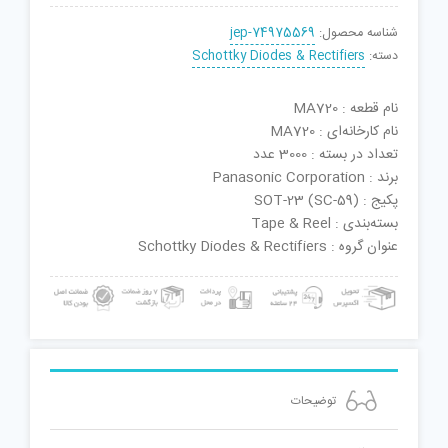
شناسه محصول:
jep-74975569
دسته:
Schottky Diodes & Rectifiers
نام قطعه : MA720
نام کارخانه‌ای : MA720
تعداد در بسته : 3000 عدد
برند : Panasonic Corporation
پکیج : SOT-23 (SC-59)
بسته‌بندی : Tape & Reel
عنوان گروه : Schottky Diodes & Rectifiers
توضیحات