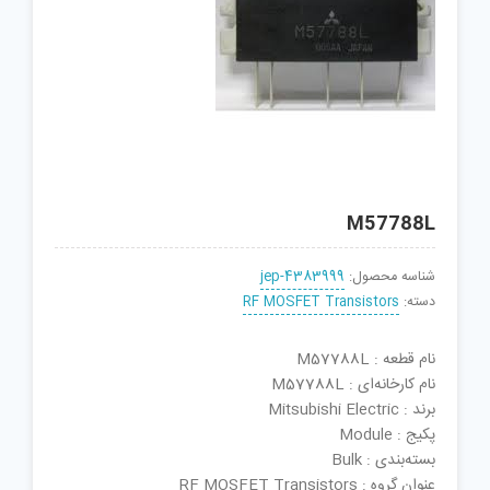
M57788L
شناسه محصول:
jep-4383999
دسته:
RF MOSFET Transistors
نام قطعه : M57788L
نام کارخانه‌ای : M57788L
برند : Mitsubishi Electric
پکیج : Module
بسته‌بندی : Bulk
عنوان گروه : RF MOSFET Transistors