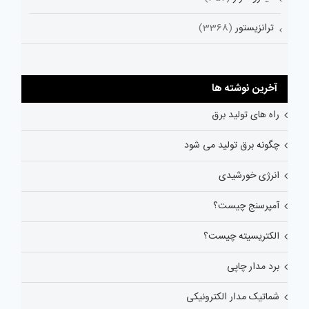
ترانزیستور
(3368)
آخرین نوشته ها
راه های تولید برق
چگونه برق تولید می شود
انرژی خورشیدی
آمپرسنج چیست؟
الکتریسیته چیست؟
برد مدار چاپی
شماتیک مدار الکترونیکی