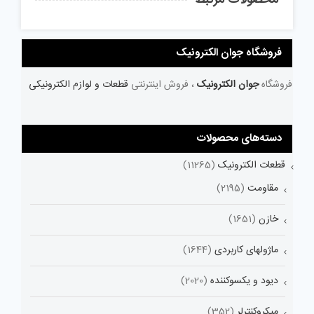
فروشگاه جوان الکترونیک
فروشگاه
جوان الکترونیک
، فروش اینترنتی
قطعات و لوازم الکترونیکی
دسته‌های محصولات
قطعات الکترونیک
(11265)
مقاومت
(2195)
خازن
(1651)
ماژولهای کاربردی
(1644)
دیود و یکسوکننده
(2020)
میکروکنترلر
(352)