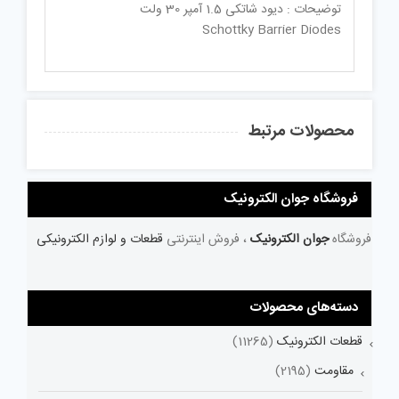
توضیحات : دیود شاتکی 1.5 آمپر 30 ولت
Schottky Barrier Diodes
محصولات مرتبط
فروشگاه جوان الکترونیک
فروشگاه
جوان الکترونیک
، فروش اینترنتی
قطعات و لوازم الکترونیکی
دسته‌های محصولات
قطعات الکترونیک
(11265)
مقاومت
(2195)