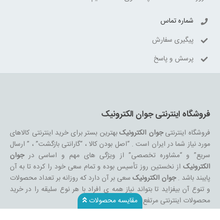
شماره تماس
پیگیری سفارش
پرسش و پاسخ
فروشگاه اینترنتی جوان الکترونیک
فروشگاه اینترنتی
جوان الکترونیک
بهترین بستر برای خرید اینترنتی کالاهای
مورد نیاز شما در ایران است . “اصل بودن کالا ، “گارانتی بازگشت” ، ” ارسال
سریع” و “مشاوره تخصصی” از ویژگی های مهم و اساسی در
جوان
الکترونیک
از نخستین روز تأسیس بوده و تمام سعی خود را کرده تا به آن
پایبند باشد .
جوان الکترونیک
سعی بر آن دارد که روزانه بر تعداد محصولات
و تنوع آن بیفزاید تا بتواند نیاز همه ی افراد با هر نوع سلیقه را در خرید
محصولات اینترنتی مرتفع کند.
مقایسه محصولات
تمامی کالاها و خدمات حسب مورد دارای مجوز های لازم از مراجع مربوطه