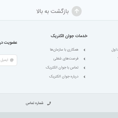
بازگشت به بالا
خدمات جوان الکتریک
عضویت در 
اول
همکاری با سازمان‌ها
فرصت‌های شغلی
تماس با جوان الکتریک
درباره جوان الکتریک
شماره تماس