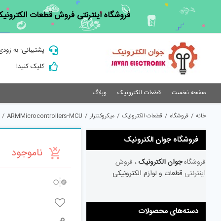
Ski
فروشگاه اینترنتی فروش قطعات الکترونیک
t
conten
پشتیبانی: به زودی
کلیک کنید!
صفحه نخست
قطعات الکترونیک
وبلاگ
خانه
/
فروشگاه
/
قطعات الکترونیک
/
میکروکنترلر
/
ARMMicrocontrollers-MCU
/
فروشگاه جوان الکترونیک
ناموجود
فروشگاه
جوان الکترونیک
، فروش
اینترنتی
قطعات و لوازم الکترونیکی
دسته‌های محصولات