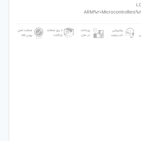
ان گروه : ARM%20Microcontrollers%20-