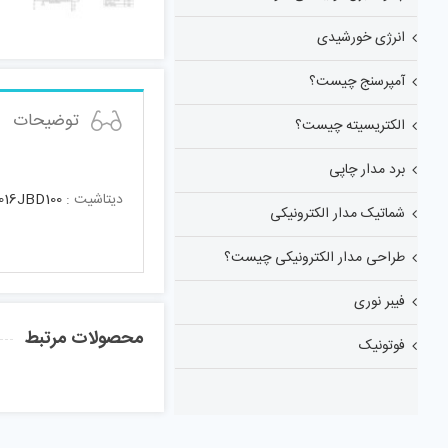
انرژی خورشیدی
آمپرسنج چیست؟
توضیحات
الکتریسیته چیست؟
برد مدار چاپی
دیتاشیت :
16JBD100
شماتیک مدار الکترونیکی
طراحی مدار الکترونیکی چیست؟
فیبر نوری
محصولات مرتبط
فوتونیک